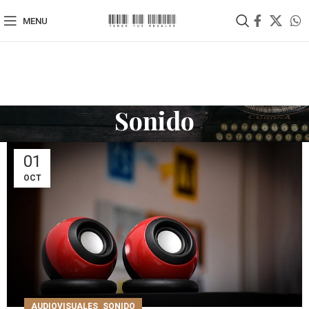
MENU
Sonido
01
OCT
,
AUDIOVISUALES
SONIDO