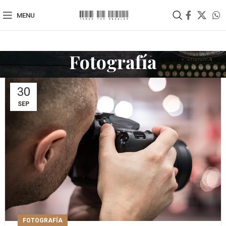
MENU
Fotografía
30
SEP
FOTOGRAFÍA