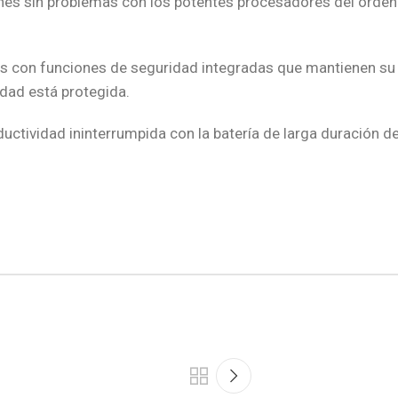
ciones sin problemas con los potentes procesadores del ord
os con funciones de seguridad integradas que mantienen su
idad está protegida.
ductividad ininterrumpida con la batería de larga duración d