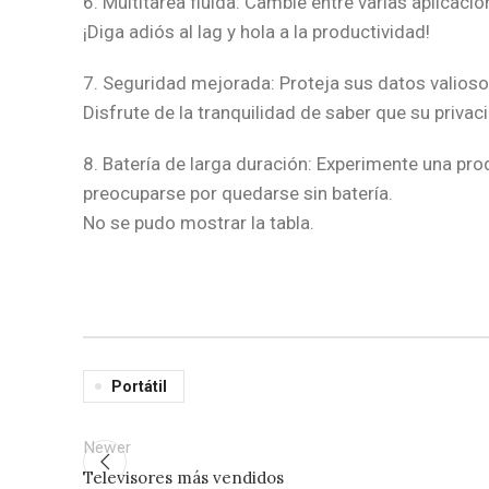
6. Multitarea fluida: Cambie entre varias aplica
¡Diga adiós al lag y hola a la productividad!
7. Seguridad mejorada: Proteja sus datos valios
Disfrute de la tranquilidad de saber que su privac
8. Batería de larga duración: Experimente una pro
preocuparse por quedarse sin batería.
No se pudo mostrar la tabla.
Portátil
Newer
Televisores más vendidos