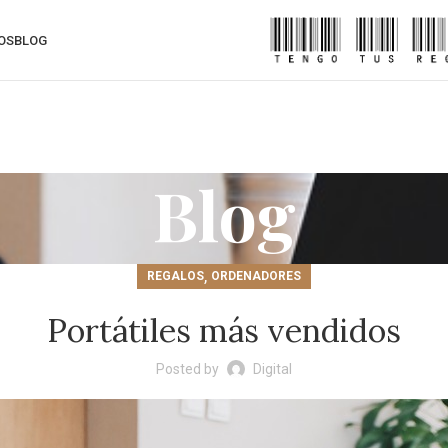
OS
BLOG
Blog
,
REGALOS
ORDENADORES
Portátiles más vendidos
Posted by
Digital