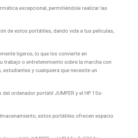
mática excepcional, permitiéndole realizar las
ón de estos portátiles, dando vida a tus películas,
emente ligeros, lo que los convierte en
u trabajo o entretenimiento sobre la marcha con
, estudiantes y cualquiera que necesite un
s del ordenador portátil JUMPER y el HP 15s-
lmacenamiento, estos portátiles ofrecen espacio