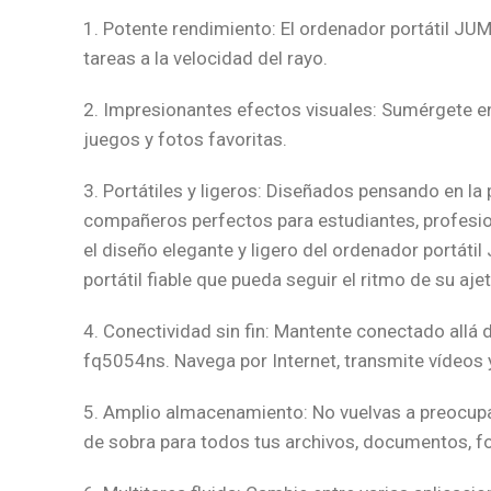
1. Potente rendimiento: El ordenador portátil JU
tareas a la velocidad del rayo.
2. Impresionantes efectos visuales: Sumérgete en i
juegos y fotos favoritas.
3. Portátiles y ligeros: Diseñados pensando en la 
compañeros perfectos para estudiantes, profesio
el diseño elegante y ligero del ordenador portát
portátil fiable que pueda seguir el ritmo de su aje
4. Conectividad sin fin: Mantente conectado allá
fq5054ns. Navega por Internet, transmite vídeos 
5. Amplio almacenamiento: No vuelvas a preocupa
de sobra para todos tus archivos, documentos, fo