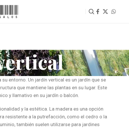
vertical
 su entorno. Un jardín vertical es un jardín que se
ructura que mantiene las plantas en su lugar. Este
co y llamativo en su jardín o balcón.
ncionalidad y la estética. La madera es una opción
a resistente a la putrefacción, como el cedro o la
luminio, también suelen utilizarse para jardines