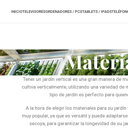
INICIO
TELEVISORES
ORDENADORES / PCS
TABLETS / IPADS
TELÉFON
Materia
Tener un jardín vertical es una gran manera de max
cultiva verticalmente, utilizando una variedad de
tipo de jardín es perfecto para quie
A la hora de elegir los materiales para su jardín
muy popular, ya que es versátil y puede adaptarse
secoya, para garantizar la longevidad de su jar