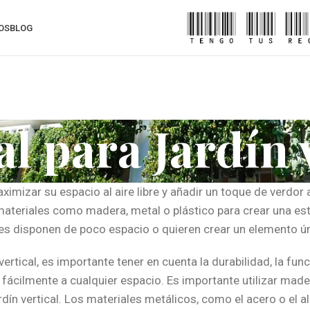
OS
BLOG
l para Jardín 
imizar su espacio al aire libre y añadir un toque de verdor a
 materiales como madera, metal o plástico para crear una est
nes disponen de poco espacio o quieren crear un elemento úni
 vertical, es importante tener en cuenta la durabilidad, la fu
 fácilmente a cualquier espacio. Es importante utilizar mader
dín vertical. Los materiales metálicos, como el acero o el a