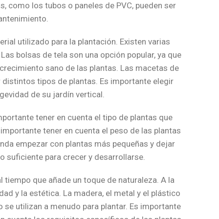
cos, como los tubos o paneles de PVC, pueden ser
mantenimiento.
rial utilizado para la plantación. Existen varias
. Las bolsas de tela son una opción popular, ya que
el crecimiento sano de las plantas. Las macetas de
istintos tipos de plantas. Es importante elegir
evidad de su jardín vertical.
importante tener en cuenta el tipo de plantas que
s importante tener en cuenta el peso de las plantas
omienda empezar con plantas más pequeñas y dejar
 suficiente para crecer y desarrollarse.
al tiempo que añade un toque de naturaleza. A la
dad y la estética. La madera, el metal y el plástico
o se utilizan a menudo para plantar. Es importante