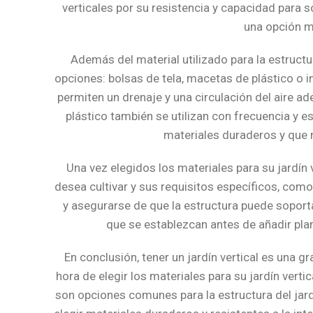
verticales por su resistencia y capacidad para 
una opción má
Además del material utilizado para la estructura
opciones: bolsas de tela, macetas de plástico o in
permiten un drenaje y una circulación del aire ad
plástico también se utilizan con frecuencia y 
materiales duraderos y que n
Una vez elegidos los materiales para su jardín v
desea cultivar y sus requisitos específicos, como 
y asegurarse de que la estructura puede soporta
que se establezcan antes de añadir plan
En conclusión, tener un jardín vertical es una 
hora de elegir los materiales para su jardín vertic
son opciones comunes para la estructura del jardí